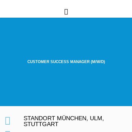
CUSTOMER SUCCESS MANAGER (M/W/D)
STANDORT MÜNCHEN, ULM,
STUTTGART