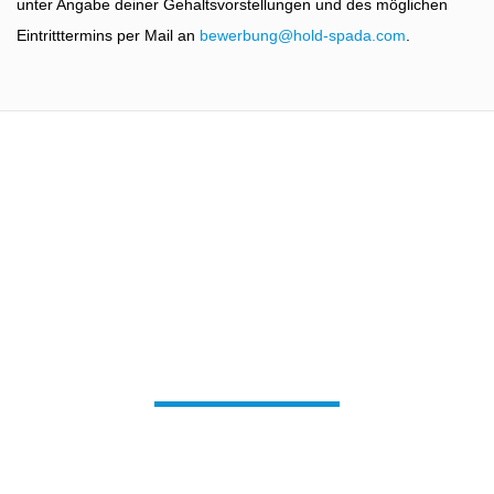
unter Angabe deiner Gehaltsvorstellungen und des möglichen
Eintritttermins per Mail an
bewerbung@hold-spada.com
.
Wir freuen uns auf Dich!