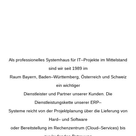
Als professionelles
Systemhaus für IT
–
Projekte im Mittelstand
sind wir seit
1989
im
Raum Bayern, Baden
–
Württemberg, Österreich und Schweiz
ein wichtiger
Dienstleister und Partner unserer Kunden.
Die
Dienstleistungskette unserer ERP
–
Systeme reicht von der Projektplanung über die Lieferung von
Hard
–
und Software
oder Bereitstellung im Rechenzentrum (Cloud
–
S
ervices)
bis